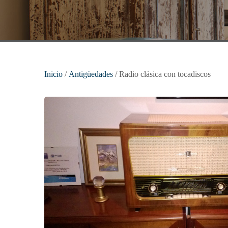
Inicio
/
Antigüedades
/ Radio clásica con tocadiscos