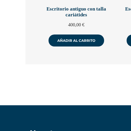
Escritorio antiguo con talla
Es
cariátides
400,00
€
AÑADIR AL CARRITO