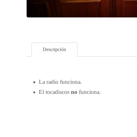
Descripción
La radio funciona.
El tocadiscos
no
funciona.