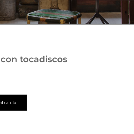
 con tocadiscos
l carrito