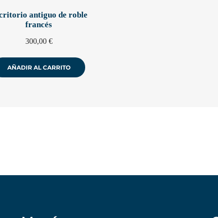
critorio antiguo de roble
francés
300,00
€
AÑADIR AL CARRITO