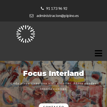
91 173 96 92
administracion@pipino.es
Focus Interland
Cada pieza tiene una vida anterior. Ahora puedes
tenerla contigo
CONTACTO