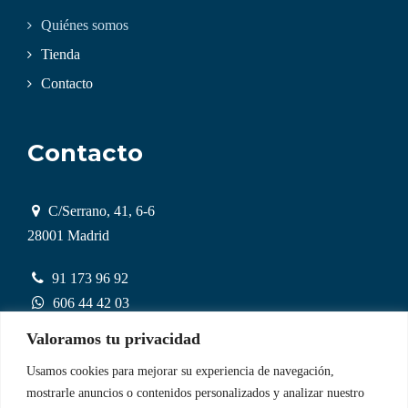
Quiénes somos
Tienda
Contacto
Contacto
C/Serrano, 41, 6-6
28001 Madrid
91 173 96 92
606 44 42 03
Valoramos tu privacidad
administracion@pipino.es
Usamos cookies para mejorar su experiencia de navegación,
mostrarle anuncios o contenidos personalizados y analizar nuestro