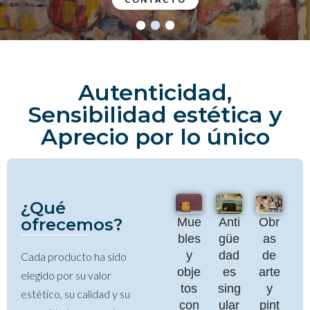
Autenticidad,
Sensibilidad estética y
Aprecio por lo único
¿Qué
ofrecemos?
Mue
Anti
Obr
bles
güe
as
y
dad
de
Cada producto ha sido
obje
es
arte
elegido por su valor
tos
sing
y
estético, su calidad y su
con
ular
pint