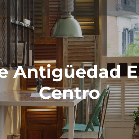
e Antigüedad 
Centro