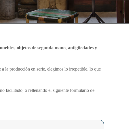
muebles
,
objetos de segunda mano
,
antigüedades y
a la producción en serie, elegimos lo irrepetible, lo que
o facilitado, o rellenando el siguiente formulario de