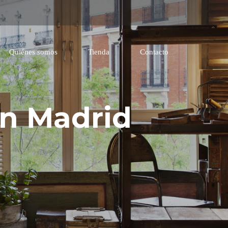
Quiénes somos
Tienda
Contacto
En Madrid