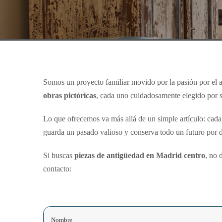
Somos un proyecto familiar movido por la pasión por el ar
obras pictóricas
, cada uno cuidadosamente elegido por su
Lo que ofrecemos va más allá de un simple artículo: cada 
guarda un pasado valioso y conserva todo un futuro por d
Si buscas
piezas de antigüedad en Madrid centro
, no 
contacto:
Nombre